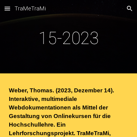
TraMeTraMi
Skip to main content
Skip to navigation
15-2023
Weber, Thomas. (2023, Dezember 14).
Interaktive, multimediale
Webdokumentationen als Mittel der
Gestaltung von Onlinekursen für die
Hochschullehre. Ein
Lehrforschungsprojekt. TraMeTraMi,