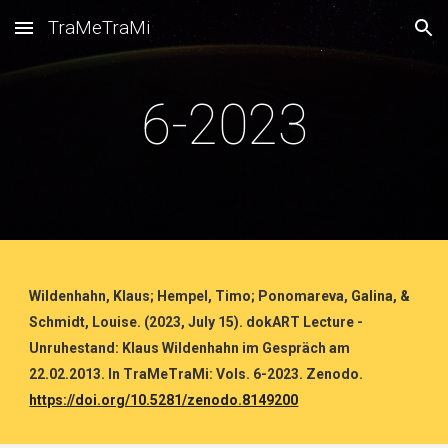
TraMeTraMi
Skip to main content
Skip to navigation
6-2023
Wildenhahn, Klaus; Hempel, Timo; Ponomareva, Galina, &
Schmidt, Louise. (2023, July 15). dokART Lecture -
Unruhestand: Klaus Wildenhahn im Gespräch am
22.02.2013. In TraMeTraMi: Vols. 6-2023. Zenodo.
https://doi.org/10.5281/zenodo.8149200